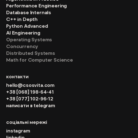
Performance Engineering
Database Internals
C++ in Depth
Python Advanced
AI Engineering
Operating Systems
Concurrency
Distributed Systems
Math for Computer Science
контакти
hello@csosvita.com
+38 [068] 198-64-41
+38 [077] 102-96-12
написати в telegram
соціальні мережі
instagram
linkedin