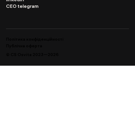
CEO telegram
Політика конфіденційності
Публічна оферта
© CS Osvita 2023—2026