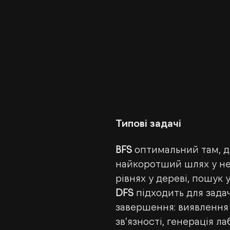
Типові задачі
BFS
 оптимальний там, д
найкоротший шлях у нез
рівнях у дереві, пошук у
DFS
 підходить для зада
завершення: виявлення 
зв'язності, генерація ла