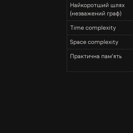
Найкоротший шлях 
(незважений граф)
Time complexity
Space complexity
Практична пам'ять