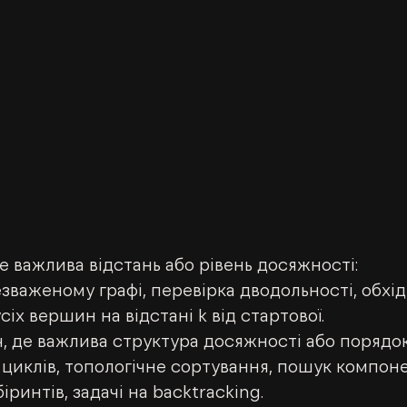
е важлива відстань або рівень досяжності: 
важеному графі, перевірка дводольності, обхід
сіх вершин на відстані k від стартової.
ч, де важлива структура досяжності або порядок
циклів, топологічне сортування, пошук компоне
біринтів, задачі на backtracking.