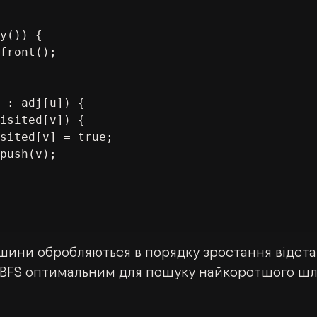
шини обробляються в порядку зростання відстан
ь BFS оптимальним для пошуку найкоротшого шл