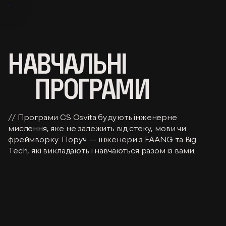
НАВЧАЛЬНІ
ПРОГРАМИ
// Програми CS Osvita будують інженерне
мислення, яке не залежить від стеку, мови чи
фреймворку. Поруч — інженери з FAANG та Big
Tech, які викладають і навчаються разом із вами.