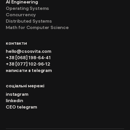
AI Engineering
Operating Systems
Concurrency
Distributed Systems
Math for Computer Science
контакти
hello@csosvita.com
+38 [068] 198-64-41
+38 [077] 102-96-12
написати в telegram
соціальні мережі
instagram
linkedin
CEO telegram