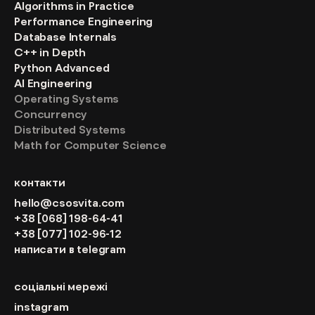
Algorithms in Practice
Performance Engineering
Database Internals
C++ in Depth
Python Advanced
AI Engineering
Operating Systems
Concurrency
Distributed Systems
Math for Computer Science
контакти
hello@csosvita.com
+38 [068] 198-64-41
+38 [077] 102-96-12
написати в telegram
соціальні мережі
instagram