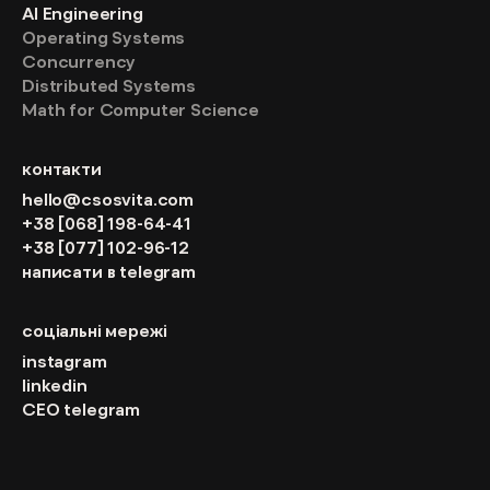
AI Engineering
Operating Systems
Concurrency
Distributed Systems
Math for Computer Science
контакти
hello@csosvita.com
+38 [068] 198-64-41
+38 [077] 102-96-12
написати в telegram
соціальні мережі
instagram
linkedin
CEO telegram