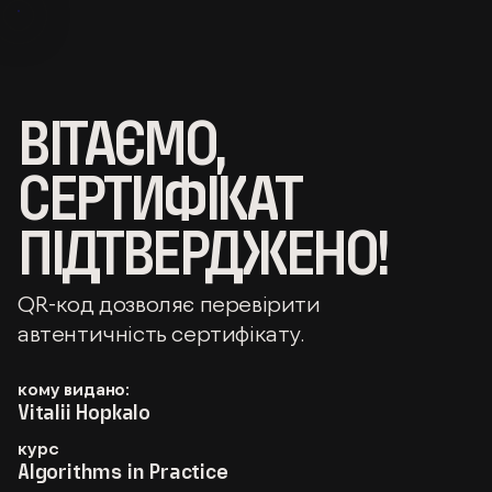
ВІТАЄМО,
СЕРТИФІКАТ
ПІДТВЕРДЖЕНО!
QR-код дозволяє перевірити
автентичність сертифікату.
кому видано:
Vitalii Hopkalo
курс
Algorithms in Practice