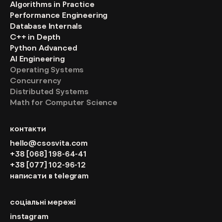
Algorithms in Practice
Performance Engineering
Database Internals
C++ in Depth
Python Advanced
AI Engineering
Operating Systems
Concurrency
Distributed Systems
Math for Computer Science
контакти
hello@csosvita.com
+38 [068] 198-64-41
+38 [077] 102-96-12
написати в telegram
соціальні мережі
instagram