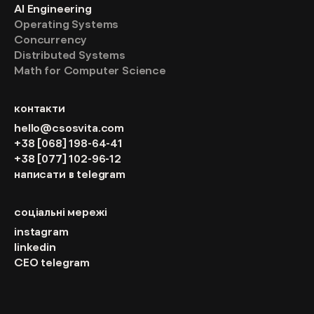
AI Engineering
Operating Systems
Concurrency
Distributed Systems
Math for Computer Science
контакти
hello@csosvita.com
+38 [068] 198-64-41
+38 [077] 102-96-12
написати в telegram
соціальні мережі
instagram
linkedin
CEO telegram