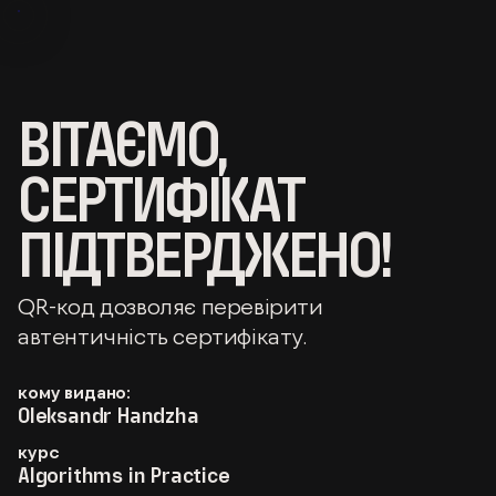
ВІТАЄМО,
СЕРТИФІКАТ
ПІДТВЕРДЖЕНО!
QR-код дозволяє перевірити
автентичність сертифікату.
кому видано:
Oleksandr Handzha
курс
Algorithms in Practice