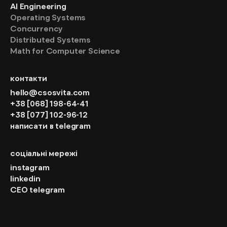
AI Engineering
Operating Systems
Concurrency
Distributed Systems
Math for Computer Science
контакти
hello@csosvita.com
+38 [068] 198-64-41
+38 [077] 102-96-12
написати в telegram
соціальні мережі
instagram
linkedin
CEO telegram