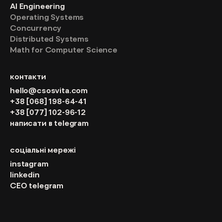
AI Engineering
Operating Systems
Concurrency
Distributed Systems
Math for Computer Science
контакти
hello@csosvita.com
+38 [068] 198-64-41
+38 [077] 102-96-12
написати в telegram
соціальні мережі
instagram
linkedin
CEO telegram