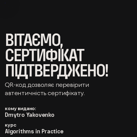
ВІТАЄМО,
СЕРТИФІКАТ
ПІДТВЕРДЖЕНО!
QR-код дозволяє перевірити
автентичність сертифікату.
кому видано:
Dmytro Yakovenko
курс
Algorithms in Practice