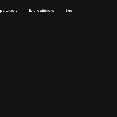
ро школу
Благодійність
Блог