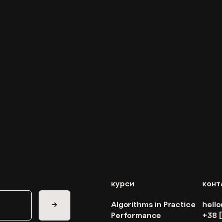
курси
конт
Algorithms in Practice
hell
→
Performance
+38 