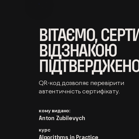
ВІТАЄМО, СЕРТ
ВІДЗНАКОЮ
ПІДТВЕРДЖЕНО
QR-код дозволяє перевірити
автентичність сертифікату.
кому видано:
Anton Zubilevych
курс
Algorithms in Practice