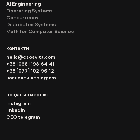
AI Engineering
Operating Systems
Concurrency
Distributed Systems
Math for Computer Science
контакти
hello@csosvita.com
+38 [068] 198-64-41
+38 [077] 102-96-12
написати в telegram
соціальні мережі
instagram
linkedin
CEO telegram