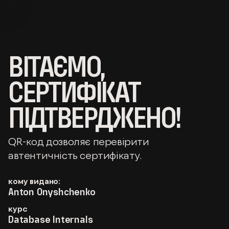
ВІТАЄМО,
СЕРТИФІКАТ
ПІДТВЕРДЖЕНО!
QR-код дозволяє перевірити
автентичність сертифікату.
кому видано:
Anton Onyshchenko
курс
Database Internals