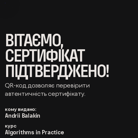
ВІТАЄМО,
СЕРТИФІКАТ
ПІДТВЕРДЖЕНО!
QR-код дозволяє перевірити
автентичність сертифікату.
кому видано:
Andrii Balakin
курс
Algorithms in Practice