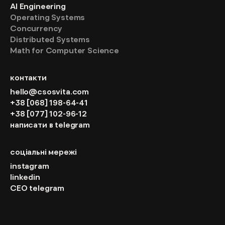
AI Engineering
Operating Systems
Concurrency
Distributed Systems
Math for Computer Science
контакти
hello@csosvita.com
+38 [068] 198-64-41
+38 [077] 102-96-12
написати в telegram
соціальні мережі
instagram
linkedin
CEO telegram