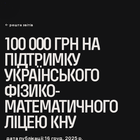
← решта звітів
100 000 ГРН НА
ПІДТРИМКУ
УКРАЇНСЬКОГО
ФІЗИКО-
МАТЕМАТИЧНОГО
ЛІЦЕЮ КНУ
дата публікації:
16 груд. 2025 р.