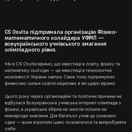
CS Osvita підтримала організацію Фізико-
математичного колайдера УФМЛ —
всеукраїнського учнівського змагання
олімпіадного рівня.
Ми в CS Osvita віримо, що інвестиції в освіту, фізику та 
математику сьогодні — це інвестиції в технологічні 
можливості України завтра. Саме тому підтримуємо 
фінансово сильні освітні ініціативи, в які щиро віримо.
Цього року через організаційні та політичні причини не 
відбулася Всеукраїнська учнівська інтернет-олімпіада з 
фізики, а українська збірна не змогла поїхати на 
міжнародні змагання. Для багатьох учнів це означало 
одне — вони втратили шанс позмагатися та випробувати 
себе.