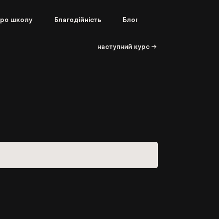
ро школу
Благодійність
Блог
наступний курс →