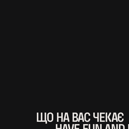
ЩО НА ВАС ЧЕКАЄ
HAVE FUN AND 