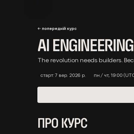
← попередній курс
AI ENGINEERING
The revolution needs builders. Be
старт:
7 вер. 2026 р.
пн / чт, 19:00 (UT
ПРО КУРС