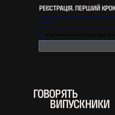
РЕЄСТРАЦІЯ. ПЕРШИЙ КРО
Я приймаю умови
Публічної оферти
т
ГОВОРЯТЬ
ВИПУСКНИКИ