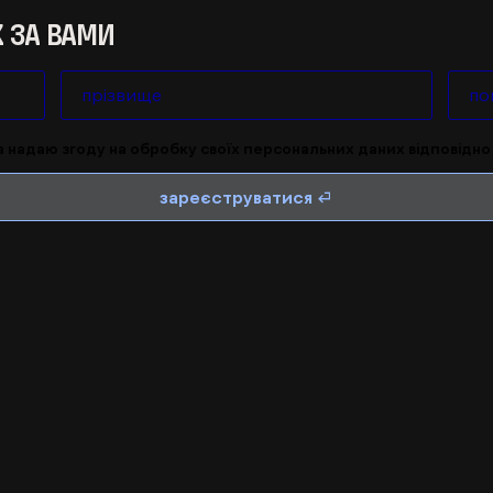
К ЗА ВАМИ
а надаю згоду на обробку своїх персональних даних відповідн
зареєструватися ⏎