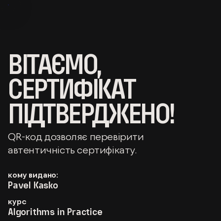
ВІТАЄМО,
СЕРТИФІКАТ
ПІДТВЕРДЖЕНО!
QR-код дозволяє перевірити
автентичність сертифікату.
кому видано:
Pavel Kasko
курс
Algorithms in Practice