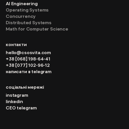
AI Engineering
Operating Systems
Concurrency
Distributed Systems
Math for Computer Science
контакти
hello@csosvita.com
+38 [068] 198-64-41
+38 [077] 102-96-12
написати в telegram
соціальні мережі
instagram
linkedin
CEO telegram